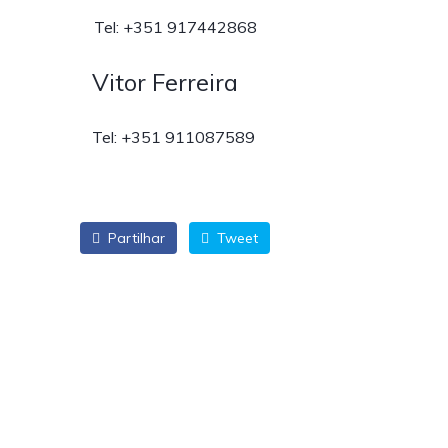
Tel: +351 917442868
Vitor Ferreira
Tel: +351 911087589
Partilhar
Tweet