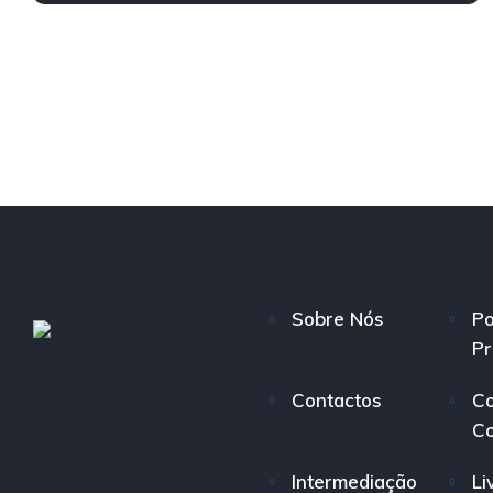
Sobre Nós
Po
Pr
Contactos
Co
C
Intermediação
Li