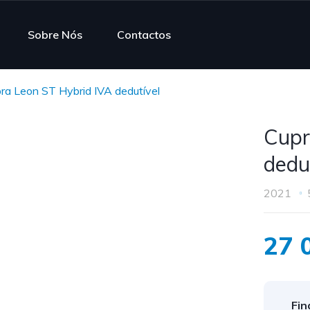
Sobre Nós
Contactos
ra Leon ST Hybrid IVA dedutível
Cupr
dedu
2021
27 
Fin