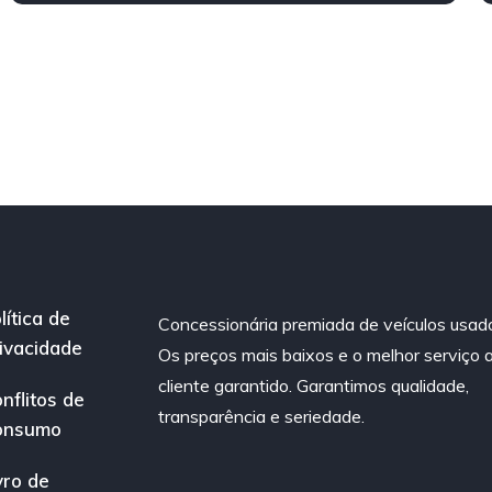
lítica de
Concessionária premiada de veículos usad
ivacidade
Os preços mais baixos e o melhor serviço 
cliente garantido. Garantimos qualidade,
nflitos de
transparência e seriedade.
onsumo
vro de