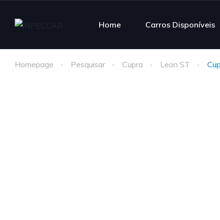
Home
Carros Disponíveis
Homepage
Pesquisar
Cupra
Leon ST
Cup