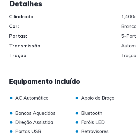
Detalhes
Cilindrada:
1,400
Cor:
Branc
Portas:
5-Por
Transmissão:
Autom
Tração:
Tração
Equipamento Incluído
•
•
AC Automático
Apoio de Braço
•
•
Bancos Aquecidos
Bluetooth
•
•
Direção Assistida
Faróis LED
•
•
Portas USB
Retrovisores