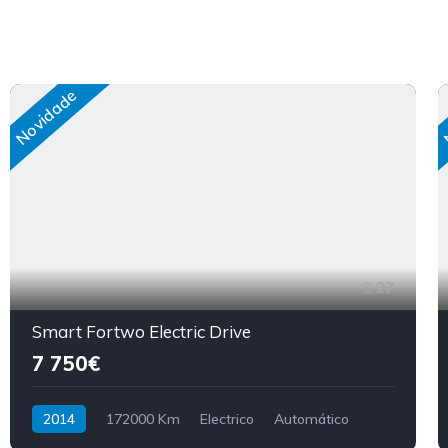
Novidade
27
Smart Fortwo Electric Drive
7 750€
2014
172000 Km
Electrico
Automático