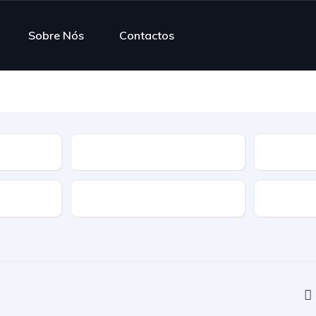
Sobre Nós
Contactos
Modelo
Combustí
Transmissão
Tração