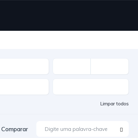
vel
Cor
Limpar todos
Comparar