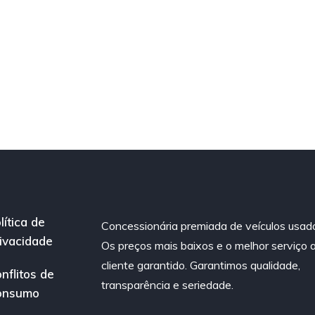
lítica de
Concessionária premiada de veículos usad
ivacidade
Os preços mais baixos e o melhor serviço 
cliente garantido. Garantimos qualidade,
nflitos de
transparência e seriedade.
onsumo