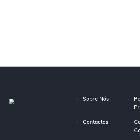
Sobre Nós
Po
Pr
Contactos
Co
C