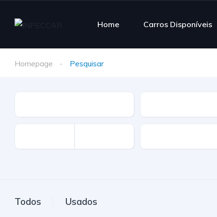
Home
Carros Disponíveis
Homepage
Pesquisar
Tipo
Marca
Km
Todos
Usados