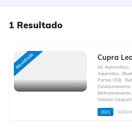
1
Resultado
Novidade
Cupra Leo
AC Automático
,
Aquecidos
,
Blue
Portas USB
,
Ret
45
Estacionamento 
Eletronicamente
,
Volante Desport
2021
52000 