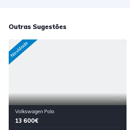
Outras Sugestões
Novidade
28
Volkswagen Polo
13 600€