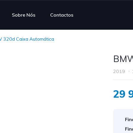
Sobre Nós
Contactos
320d Caixa Automática
BMW 
2019
29 
Fin
Fin