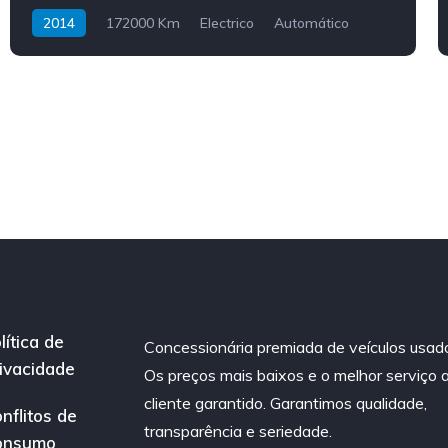
2014
172000 Km
Electrico
Automático
lítica de
Concessionária premiada de veículos usad
ivacidade
Os preços mais baixos e o melhor serviço 
cliente garantido. Garantimos qualidade,
nflitos de
transparência e seriedade.
onsumo