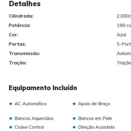
Detalhes
Cilindrada:
2,000
Potência:
190 c
Cor:
Azul
Portas:
5-Por
Transmissão:
Autom
Tração:
Tração
Equipamento Incluído
•
•
AC Automático
Apoio de Braço
•
•
Bancos Aquecidos
Bancos em Pele
•
•
Cruise Control
Direção Assistida