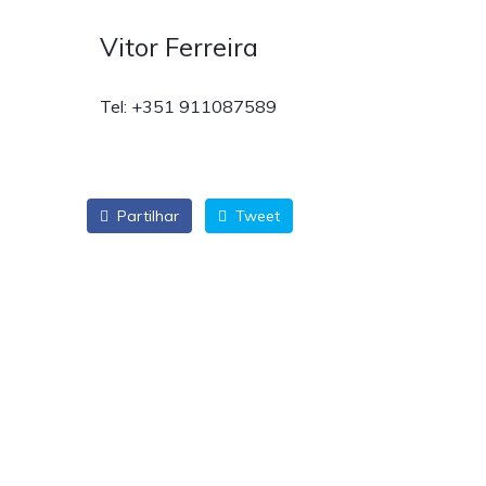
Vitor Ferreira
Tel: +351 911087589
Partilhar
Tweet