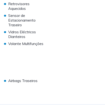
•
Retrovisores
Aquecidos
•
Sensor de
Estacionamento
Traseiro
•
Vidros Eléctricos
Dianteiros
•
Volante Multifunções
•
Airbags Traseiros