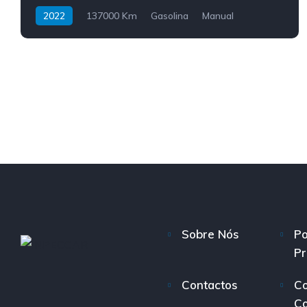
2022
137000 Km
Gasolina
Manual
Sobre Nós
Po
Pr
Contactos
Co
C