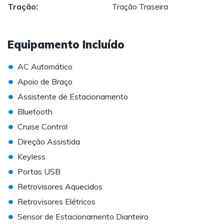
Tração:
Tração Traseira
Equipamento Incluído
•
AC Automático
•
Apoio de Braço
•
Assistente de Estacionamento
•
Bluetooth
•
Cruise Control
•
Direção Assistida
•
Keyless
•
Portas USB
•
Retrovisores Aquecidos
•
Retrovisores Elétricos
•
Sensor de Estacionamento Dianteiro