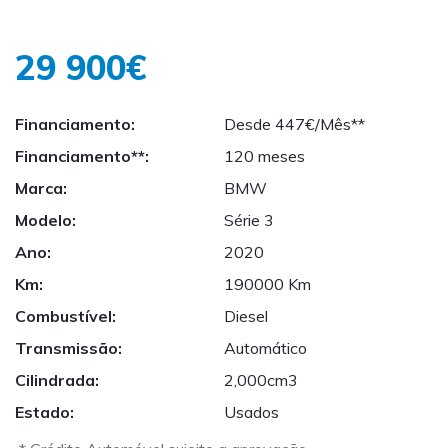
29 900€
Financiamento:
Desde 447€/Mês**
Financiamento**:
120 meses
Marca:
BMW
Modelo:
Série 3
Ano:
2020
Km:
190000 Km
Combustível:
Diesel
Transmissão:
Automático
Cilindrada:
2,000cm3
Estado:
Usados