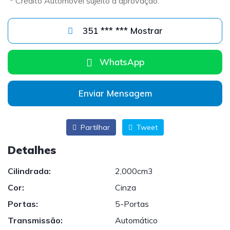
* Crédito Automóvel sujeito a aprovação.
351 *** *** Mostrar
WhatsApp
Enviar Mensagem
Partilhar
Tweet
Detalhes
Cilindrada:
2,000cm3
Cor:
Cinza
Portas:
5-Portas
Transmissão:
Automático