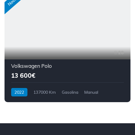
28
Volkswagen Polo
13 600€
2022
137000 Km
Gasolina
Manual