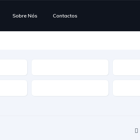
Sobre Nós
Contactos
Modelo
Combustí
Transmissão
Tração