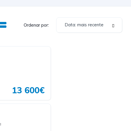
Data: mais recente
Ordenar por:
13 600€
a