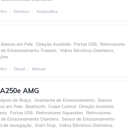
 Km
Electrico
Automático
Bancos em Pele
,
Direção Assistida
,
Portas USB
,
Retrovisores
 de Estacionamento Traseiro
,
Vidros Eléctricos Dianteiros
,
ções
 Km
Diesel
Manual
 A250e AMG
Apoio de Braço
,
Assistente de Estacionamento
,
Bancos
os em Pele
,
Bluetooth
,
Cruise Control
,
Direção Assistida
,
less
,
Portas USB
,
Retrovisores Aquecidos
,
Retrovisores
 de Estacionamento Dianteiro
,
Sensor de Estacionamento
a de navegação
,
Start Stop
,
Vidros Eléctricos Dianteiros
,