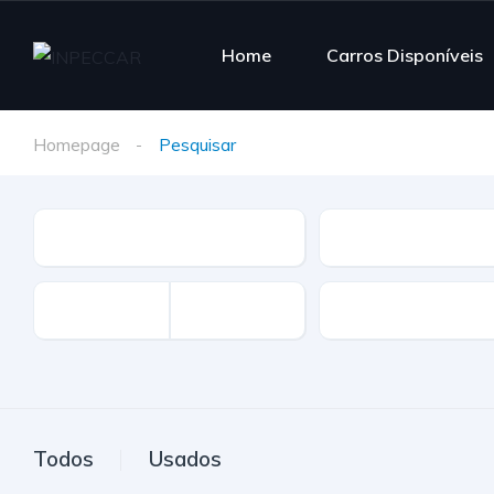
Home
Carros Disponíveis
Homepage
Pesquisar
Tipo
Marca
Km
Todos
Usados