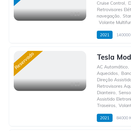
Cruise Control
,
D
Retrovisores Elét
26
navegação
,
Sta
,
Volante Multifu
2021
140000
Reservado
Tesla Mod
AC Automático
,
Aquecidos
,
Banc
Direção Assistid
25
Retrovisores Aq
Dianteiro
,
Senso
Assistido Eletro
Traseiros
,
Volan
2021
84000 