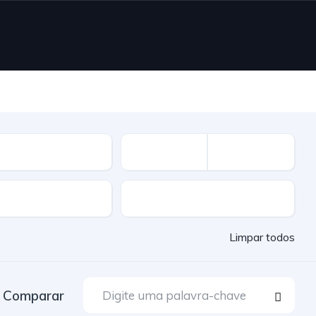
vel
Cor
Limpar todos
Comparar