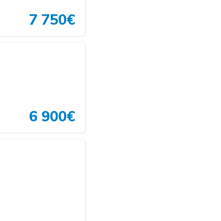
7 750€
6 900€