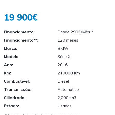
19 900€
Financiamento:
Desde 299€/Mês**
Financiamento**:
120 meses
Marca:
BMW
Modelo:
Série X
Ano:
2016
Km:
210000 Km
Combustível:
Diesel
Transmissão:
Automático
Cilindrada:
2,000cm3
Estado:
Usados