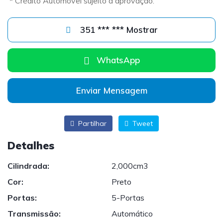
* Crédito Automóvel sujeito a aprovação.
351 *** *** Mostrar
WhatsApp
Enviar Mensagem
Partilhar
Tweet
Detalhes
Cilindrada:
2,000cm3
Cor:
Preto
Portas:
5-Portas
Transmissão:
Automático