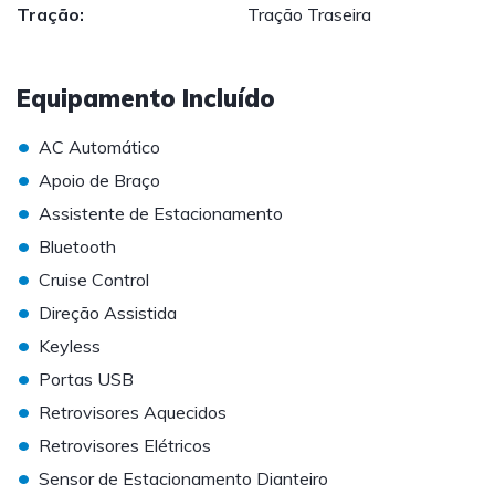
Tração:
Tração Traseira
Equipamento Incluído
•
AC Automático
•
Apoio de Braço
•
Assistente de Estacionamento
•
Bluetooth
•
Cruise Control
•
Direção Assistida
•
Keyless
•
Portas USB
•
Retrovisores Aquecidos
•
Retrovisores Elétricos
•
Sensor de Estacionamento Dianteiro