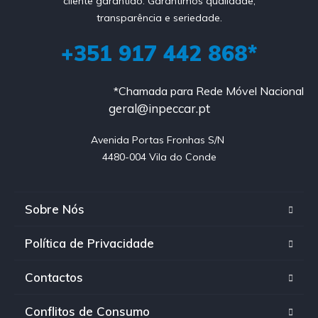
cliente garantido. Garantimos qualidade,
transparência e seriedade.
+351 917 442 868*
*Chamada para Rede Móvel Nacional
geral@inpeccar.pt
Avenida Portas Fronhas S/N 

4480-004 Vila do Conde
Sobre Nós
Política de Privacidade
Contactos
Conflitos de Consumo