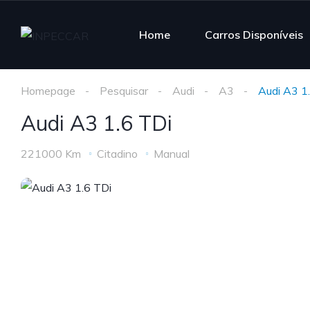
Home
Carros Disponíveis
Homepage
Pesquisar
Audi
A3
Audi A3 1
Audi A3 1.6 TDi
221000 Km
Citadino
Manual