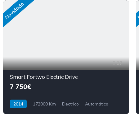
Novidade
27
Smart Fortwo Electric Drive
7 750€
2014
172000 Km
Electrico
Automático