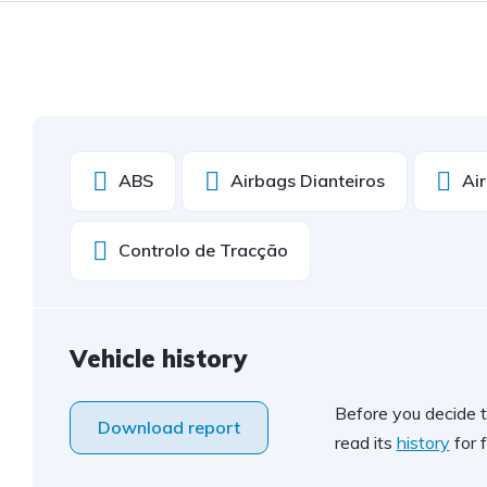
ABS
Airbags Dianteiros
Ai
Controlo de Tracção
Vehicle history
Before you decide t
Download report
read its
history
for f