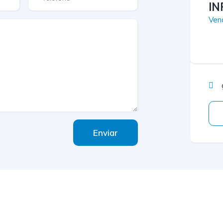
IN
Ven
Enviar