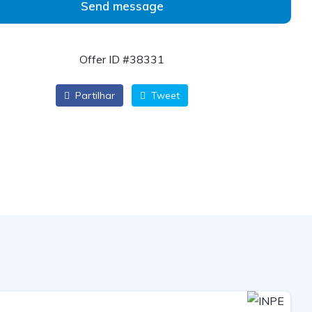
Send message
Offer ID #38331
Partilhar
Tweet