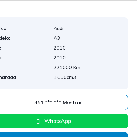
ca:
Audi
elo:
A3
:
2010
:
2010
:
221000 Km
indrada:
1,600cm3
351 *** *** Mostrar
WhatsApp