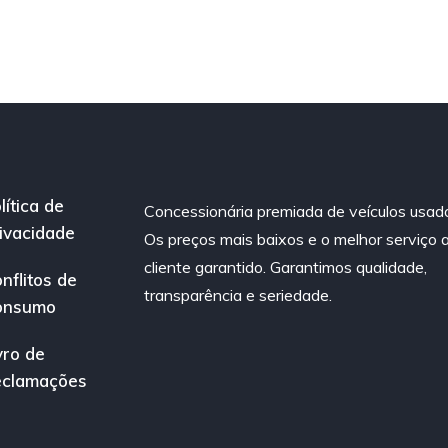
lítica de
Concessionária premiada de veículos usad
ivacidade
Os preços mais baixos e o melhor serviço 
cliente garantido. Garantimos qualidade,
nflitos de
transparência e seriedade.
onsumo
vro de
eclamações