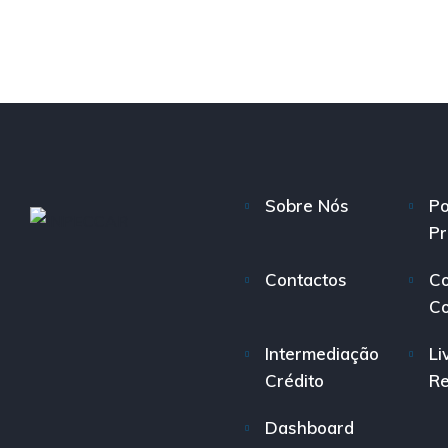
Sobre Nós
Po
Pr
Contactos
Co
C
Intermediação
Li
Crédito
R
Dashboard