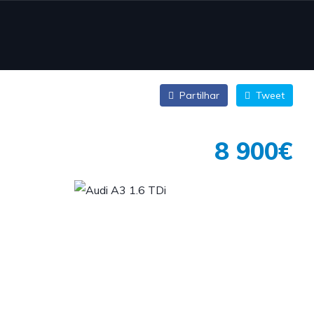
Partilhar
Tweet
8 900€