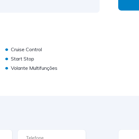
•
Cruise Control
•
Start Stop
•
Volante Multifunções