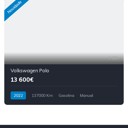
Novidade
28
Volkswagen Polo
13 600€
2022
137000 Km
Gasolina
Manual