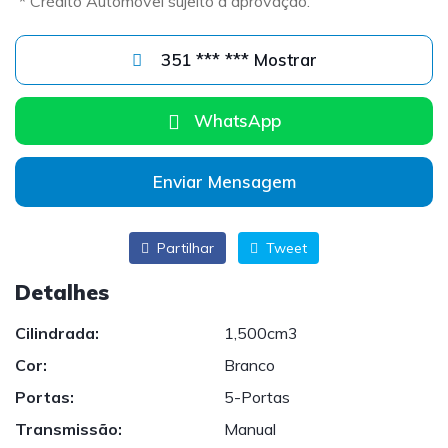
* Crédito Automóvel sujeito a aprovação.
351 *** *** Mostrar
WhatsApp
Enviar Mensagem
Partilhar
Tweet
Detalhes
Cilindrada:
1,500cm3
Cor:
Branco
Portas:
5-Portas
Transmissão:
Manual