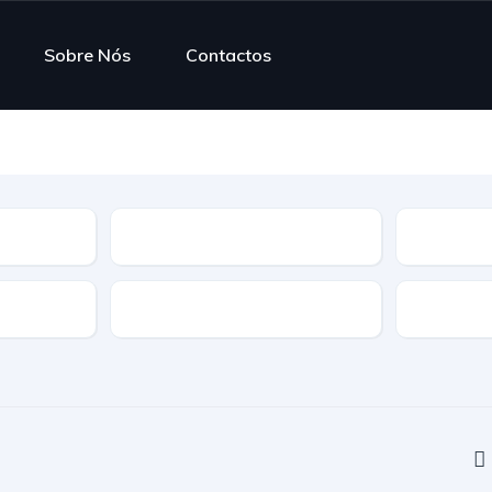
Sobre Nós
Contactos
Modelo
Combustí
Transmissão
Tração