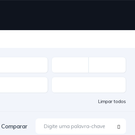
vel
Cor
Limpar todos
Comparar