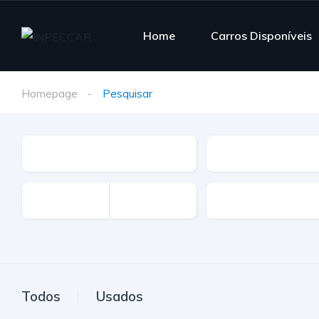
Home
Carros Disponíveis
Homepage
Pesquisar
Tipo
Marca
Km
Todos
Usados