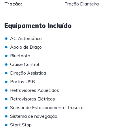
Tração:
Tração Dianteira
Equipamento Incluído
•
AC Automático
•
Apoio de Braço
•
Bluetooth
•
Cruise Control
•
Direção Assistida
•
Portas USB
•
Retrovisores Aquecidos
•
Retrovisores Elétricos
•
Sensor de Estacionamento Traseiro
•
Sistema de navegação
•
Start Stop