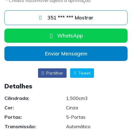
* Crédito Automóvel sujeito a aprovação.
351 *** *** Mostrar
WhatsApp
Enviar Mensagem
Partilhar
Tweet
Detalhes
Cilindrada:
1,500cm3
Cor:
Cinza
Portas:
5-Portas
Transmissão:
Automático