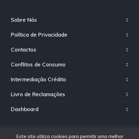
Sobre Nós
Política de Privacidade
Contactos
Conflitos de Consumo
Intermediação Crédito
Livro de Reclamações
Dashboard
Este site utiliza cookies para permitir uma melhor
© 2022 INPECCAR | Todos os direitos reservados