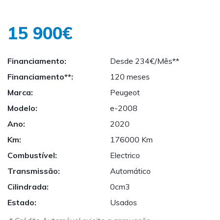
15 900€
Financiamento:
Desde 234€/Mês**
Financiamento**:
120 meses
Marca:
Peugeot
Modelo:
e-2008
Ano:
2020
Km:
176000 Km
Combustível:
Electrico
Transmissão:
Automático
Cilindrada:
0cm3
Estado:
Usados