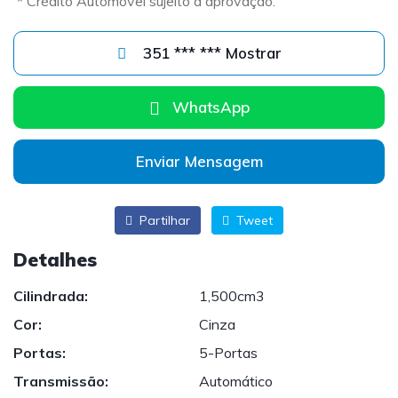
* Crédito Automóvel sujeito a aprovação.
351 *** *** Mostrar
WhatsApp
Enviar Mensagem
Partilhar
Tweet
Detalhes
Cilindrada:
1,500cm3
Cor:
Cinza
Portas:
5-Portas
Transmissão:
Automático