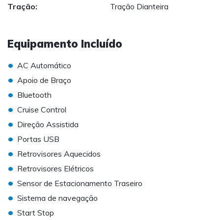
Tração:
Tração Dianteira
Equipamento Incluído
•
AC Automático
•
Apoio de Braço
•
Bluetooth
•
Cruise Control
•
Direção Assistida
•
Portas USB
•
Retrovisores Aquecidos
•
Retrovisores Elétricos
•
Sensor de Estacionamento Traseiro
•
Sistema de navegação
•
Start Stop