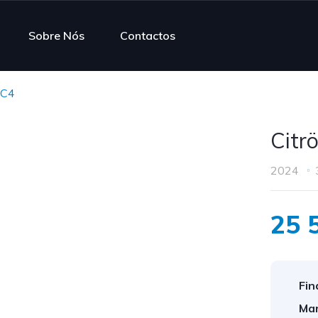
Sobre Nós
Contactos
 C4
Citr
2024
25 
Fin
Mar