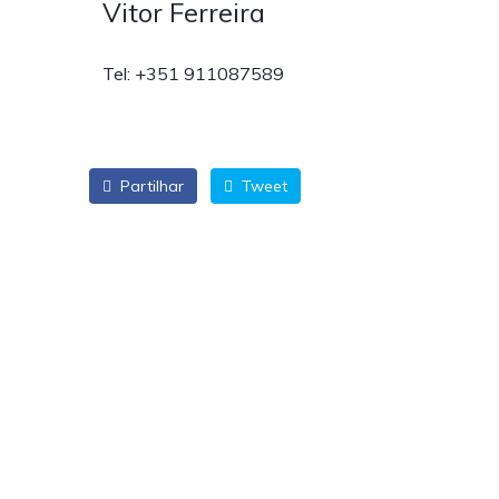
Vitor Ferreira
Tel: +351 911087589
Partilhar
Tweet