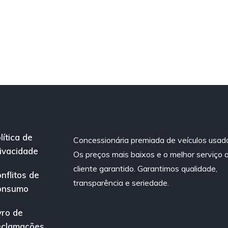
lítica de
Concessionária premiada de veículos usad
ivacidade
Os preços mais baixos e o melhor serviço 
cliente garantido. Garantimos qualidade,
nflitos de
transparência e seriedade.
onsumo
vro de
eclamações