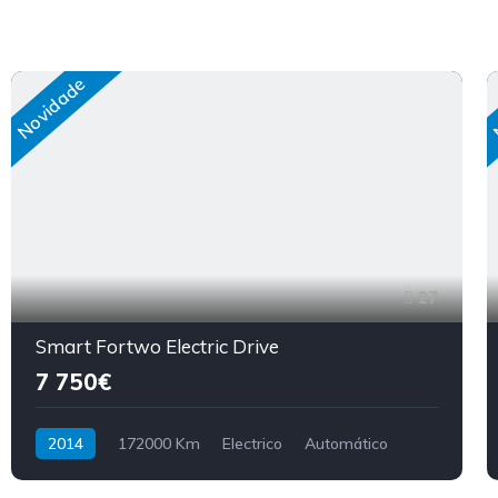
Novidade
27
Smart Fortwo Electric Drive
7 750€
2014
172000 Km
Electrico
Automático