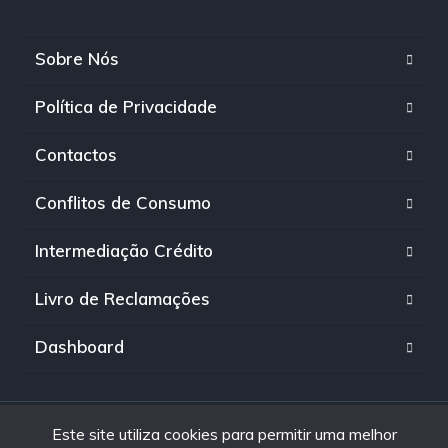
Sobre Nós
Política de Privacidade
Contactos
Conflitos de Consumo
Intermediação Crédito
Livro de Reclamações
Dashboard
Este site utiliza cookies para permitir uma melhor
© 2022 INPECCAR | Todos os direitos reservados