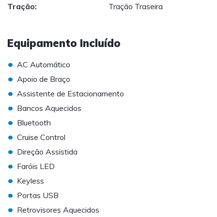
Tração:
Tração Traseira
Equipamento Incluído
•
AC Automático
•
Apoio de Braço
•
Assistente de Estacionamento
•
Bancos Aquecidos
•
Bluetooth
•
Cruise Control
•
Direção Assistida
•
Faróis LED
•
Keyless
•
Portas USB
•
Retrovisores Aquecidos