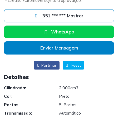
* Crédito Automóvel sujeito a aprovação.
351 *** *** Mostrar
WhatsApp
Enviar Mensagem
Partilhar
Tweet
Detalhes
Cilindrada:
2,000cm3
Cor:
Preto
Portas:
5-Portas
Transmissão:
Automático