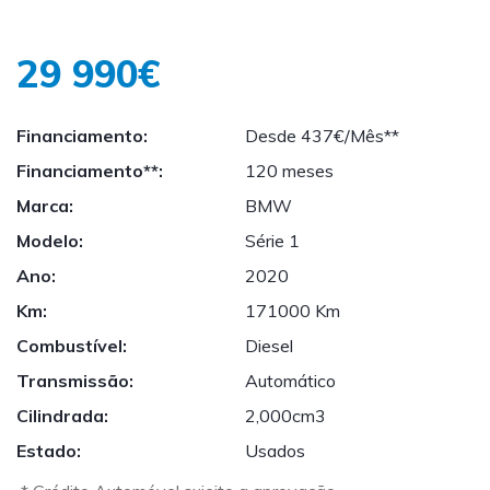
29 990€
Financiamento:
Desde 437€/Mês**
Financiamento**:
120 meses
Marca:
BMW
Modelo:
Série 1
Ano:
2020
Km:
171000 Km
Combustível:
Diesel
Transmissão:
Automático
Cilindrada:
2,000cm3
Estado:
Usados