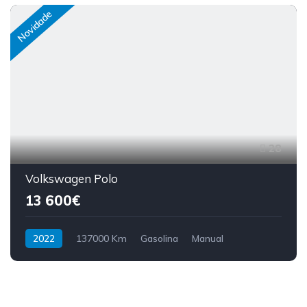
Novidade
28
Volkswagen Polo
13 600€
2022
137000 Km
Gasolina
Manual