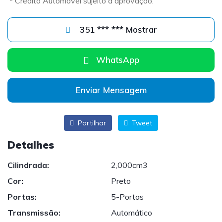
* Crédito Automóvel sujeito a aprovação.
351 *** *** Mostrar
WhatsApp
Enviar Mensagem
Partilhar
Tweet
Detalhes
Cilindrada:
2,000cm3
Cor:
Preto
Portas:
5-Portas
Transmissão:
Automático