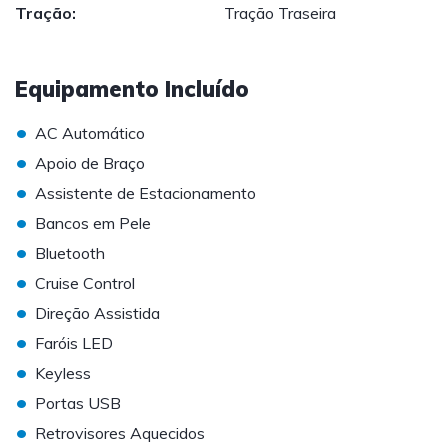
Tração:
Tração Traseira
Equipamento Incluído
•
AC Automático
•
Apoio de Braço
•
Assistente de Estacionamento
•
Bancos em Pele
•
Bluetooth
•
Cruise Control
•
Direção Assistida
•
Faróis LED
•
Keyless
•
Portas USB
•
Retrovisores Aquecidos