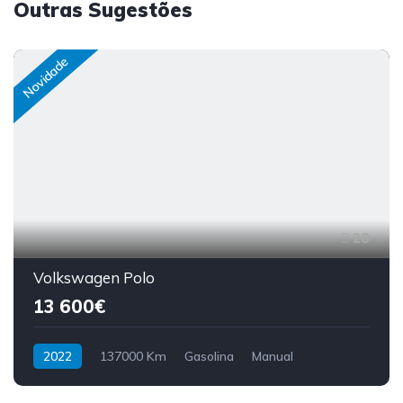
Outras Sugestões
Novidade
28
Volkswagen Polo
13 600€
2022
137000 Km
Gasolina
Manual