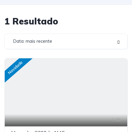
1
Resultado
Data: mais recente
Novidade
35