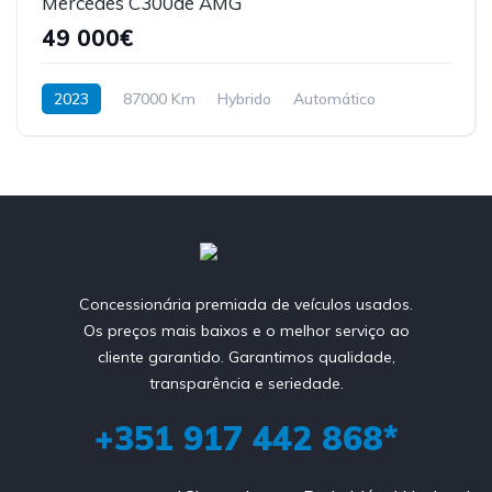
Mercedes C300de AMG
49 000€
2023
87000 Km
Hybrido
Automático
Concessionária premiada de veículos usados.
Os preços mais baixos e o melhor serviço ao
cliente garantido. Garantimos qualidade,
transparência e seriedade.
+351 917 442 868*