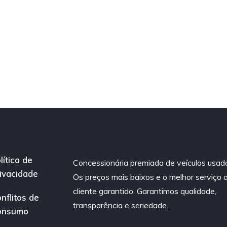
lítica de
Concessionária premiada de veículos usad
ivacidade
Os preços mais baixos e o melhor serviço 
cliente garantido. Garantimos qualidade,
nflitos de
transparência e seriedade.
onsumo