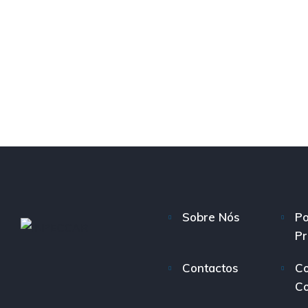
Sobre Nós
Po
Pr
Contactos
Co
C