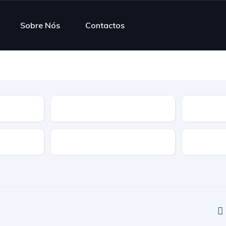
Sobre Nós
Contactos
Modelo
Combustí
Transmissão
Tração