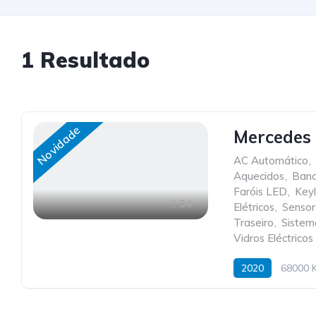
1
Resultado
Novidade
Mercedes
AC Automático
,
Aquecidos
,
Banc
Faróis LED
,
Key
34
Elétricos
,
Sensor
Traseiro
,
Sistem
Vidros Eléctricos
2020
68000 