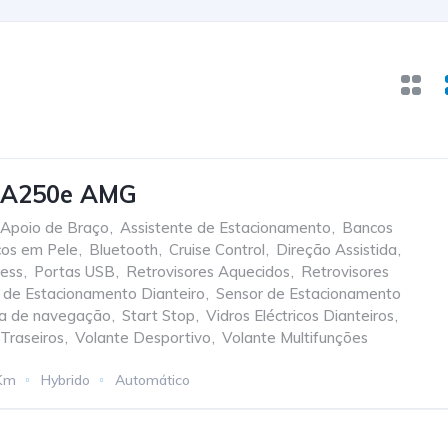
 A250e AMG
Apoio de Braço
,
Assistente de Estacionamento
,
Bancos
os em Pele
,
Bluetooth
,
Cruise Control
,
Direção Assistida
,
less
,
Portas USB
,
Retrovisores Aquecidos
,
Retrovisores
 de Estacionamento Dianteiro
,
Sensor de Estacionamento
a de navegação
,
Start Stop
,
Vidros Eléctricos Dianteiros
,
 Traseiros
,
Volante Desportivo
,
Volante Multifunções
Km
Hybrido
Automático