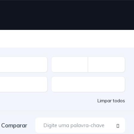
vel
Cor
Limpar todos
Comparar