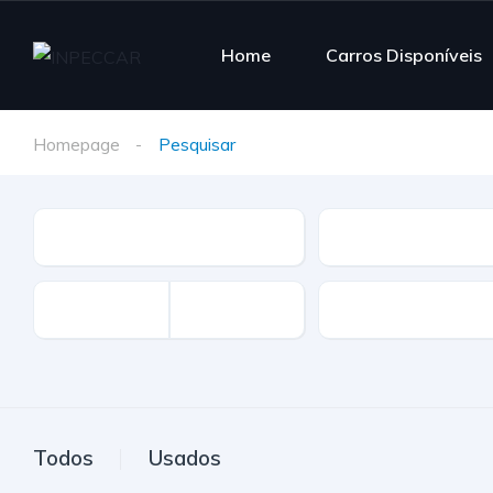
Home
Carros Disponíveis
Homepage
Pesquisar
Tipo
Marca
Km
Todos
Usados