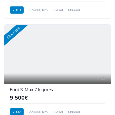
2019
174000 Km
Diesel
Manual
Novidade
25
Ford S-Max 7 lugares
9 500€
2007
220000 Km
Diesel
Manual