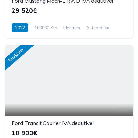
Ford Mustang Mach-E RWD IVA dedutivel
29 520€
2022
100000 Km
Electrico
Automático
Novidade
28
Ford Transit Courier IVA dedutivel
10 900€