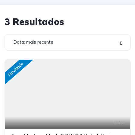
3
Resultados
Data: mais recente
Novidade
45