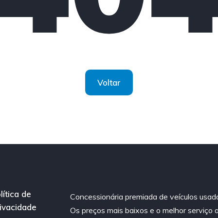
Voltar
lítica de
Concessionária premiada de veículos usad
ivacidade
Os preços mais baixos e o melhor serviço 