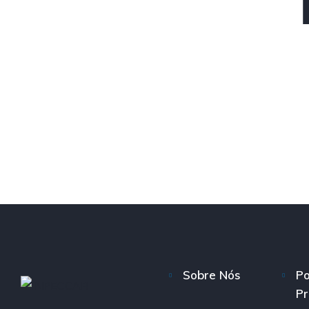
Sobre Nós
Po
Pr